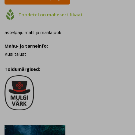

Toodetel on mahesertifikaat
astelpaju mahl ja mahlajook
Mahu- ja tarneinfo:
Küsi talust
Toidumärgised: