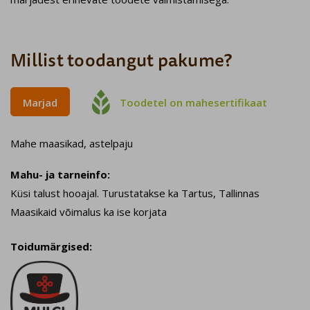
Millist toodangut pakume?

Marjad
Toodetel on mahesertifikaat
Mahe maasikad, astelpaju
Mahu- ja tarneinfo:
Küsi talust hooajal. Turustatakse ka Tartus, Tallinnas
Maasikaid võimalus ka ise korjata
Toidumärgised: