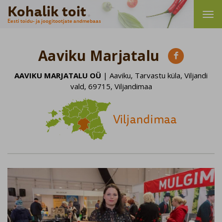
Kohalik toit
Eesti toidu- ja joogitootjate andmebaas
Aaviku Marjatalu

AAVIKU MARJATALU OÜ
| Aaviku, Tarvastu küla, Viljandi
vald, 69715, Viljandimaa
Viljandimaa