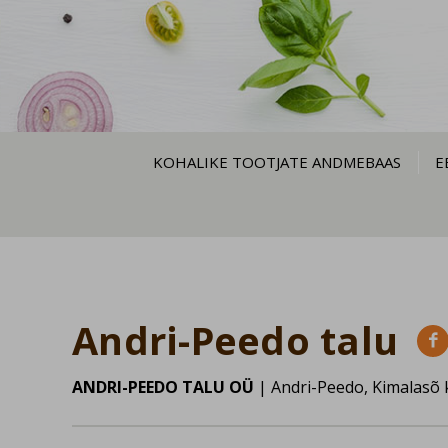
KOHALIKE TOOTJATE ANDMEBAAS
E
Andri-Peedo talu

ANDRI-PEEDO TALU OÜ
| Andri-Peedo, Kimalasõ 