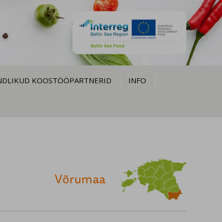
NDLIKUD KOOSTÖÖPARTNERID
INFO
Võrumaa