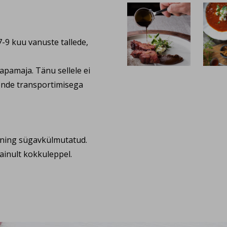
7-9 kuu vanuste tallede,
apamaja. Tänu sellele ei
nende transportimisega
 ning sügavkülmutatud.
ainult kokkuleppel.