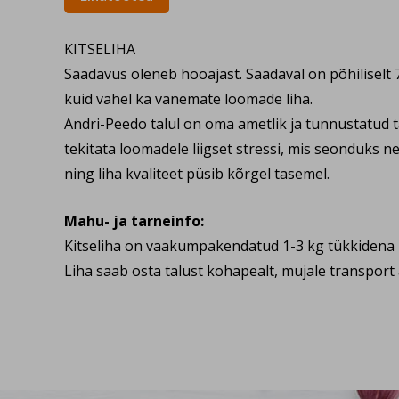
KITSELIHA
Saadavus oleneb hooajast. Saadaval on põhiliselt 
kuid vahel ka vanemate loomade liha.
Andri-Peedo talul on oma ametlik ja tunnustatud t
tekitata loomadele liigset stressi, mis seonduks 
ning liha kvaliteet püsib kõrgel tasemel.
Mahu- ja tarneinfo:
Kitseliha on vaakumpakendatud 1-3 kg tükkidena
Liha saab osta talust kohapealt, mujale transport 