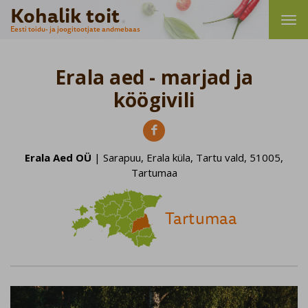
Kohalik toit
Eesti toidu- ja joogitootjate andmebaas
Erala aed - marjad ja
köögivili

Erala Aed OÜ
| Sarapuu, Erala küla, Tartu vald, 51005,
Tartumaa
Tartumaa