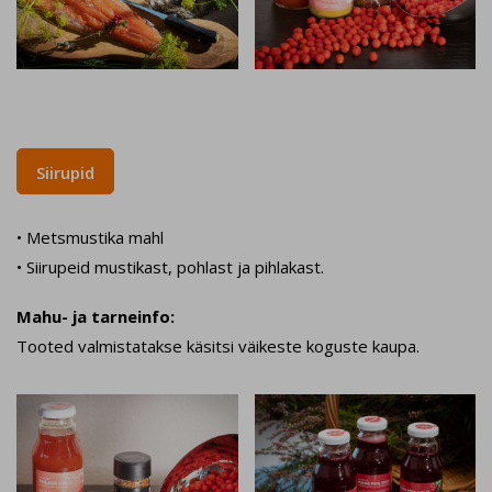
Siirupid
• Metsmustika mahl
• Siirupeid mustikast, pohlast ja pihlakast.
Mahu- ja tarneinfo:
Tooted valmistatakse käsitsi väikeste koguste kaupa.