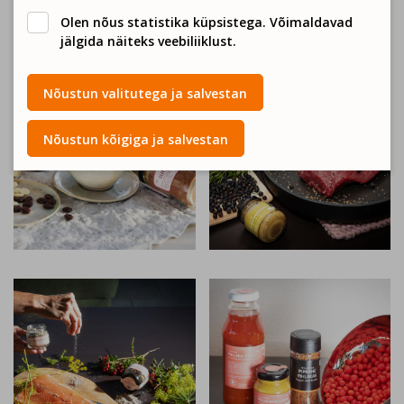
Mahu- ja tarneinfo:
Olen nõus statistika küpsistega. Võimaldavad
Tooted valmistatakse käsitsi väikeste koguste kaupa.
jälgida näiteks veebiliiklust.
Nõustun valitutega ja salvestan
Nõustun kõigiga ja salvestan