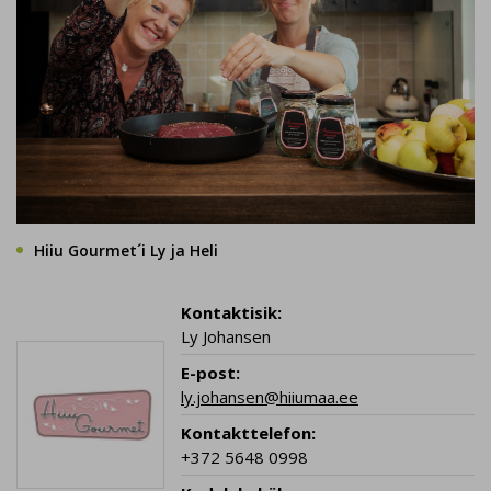
Hiiu Gourmet´i Ly ja Heli
Kontaktisik:
Ly Johansen
E-post:
ly.johansen@hiiumaa.ee
Kontakttelefon:
+372 5648 0998