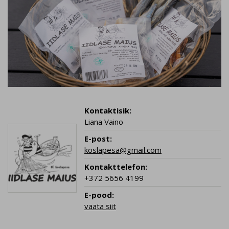
Kontaktisik:
Liana Vaino
E-post:
koslapesa@gmail.com
Kontakttelefon:
+372 5656 4199
E-pood:
vaata siit