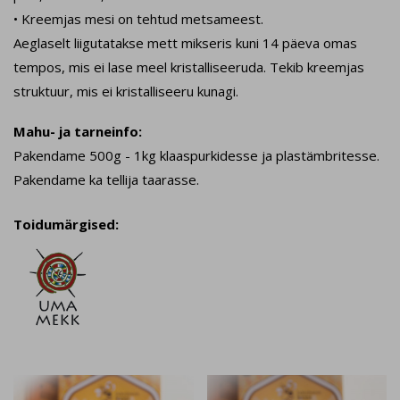
• Kreemjas mesi on tehtud metsameest.
Aeglaselt liigutatakse mett mikseris kuni 14 päeva omas
tempos, mis ei lase meel kristalliseeruda. Tekib kreemjas
struktuur, mis ei kristalliseeru kunagi.
Mahu- ja tarneinfo:
Pakendame 500g - 1kg klaaspurkidesse ja plastämbritesse.
Pakendame ka tellija taarasse.
Toidumärgised: