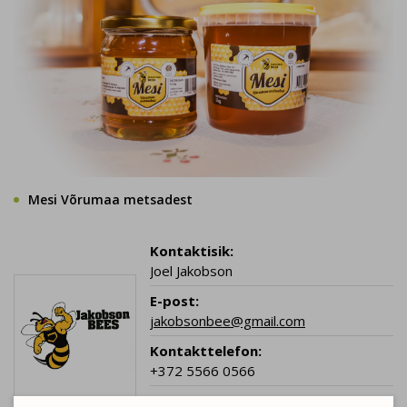
Mesi Võrumaa metsadest
Kontaktisik:
Joel Jakobson
E-post:
jakobsonbee@gmail.com
Kontakttelefon:
+372 5566 0566
Kodulehekülg: