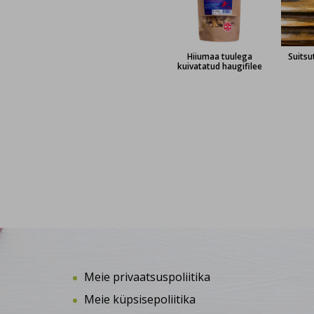
Hiiumaa tuulega
Suitsu
kuivatatud haugifilee
Meie privaatsuspoliitika
Meie küpsisepoliitika