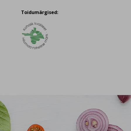
Toidumärgised: