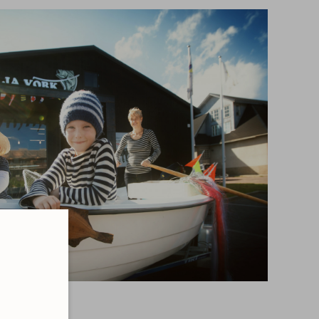
"Kala ja võrk"