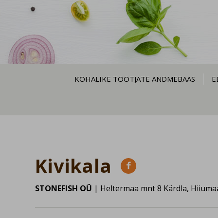
KOHALIKE TOOTJATE ANDMEBAAS
E
Kivikala

STONEFISH OÜ
| Heltermaa mnt 8 Kärdla, Hiiuma