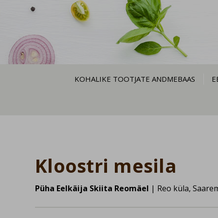
KOHALIKE TOOTJATE ANDMEBAAS
E
Kloostri mesila
Püha Eelkäija Skiita Reomäel
| Reo küla, Saare