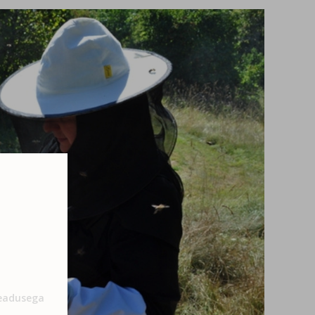
Seadusega