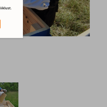
iiklust.