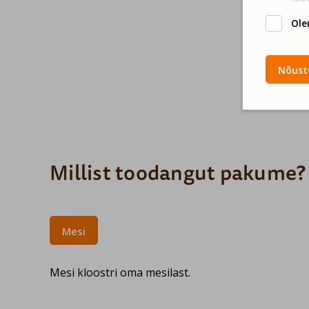
Ole
Nõustu
Millist toodangut pakume?
Mesi
Mesi kloostri oma mesilast.