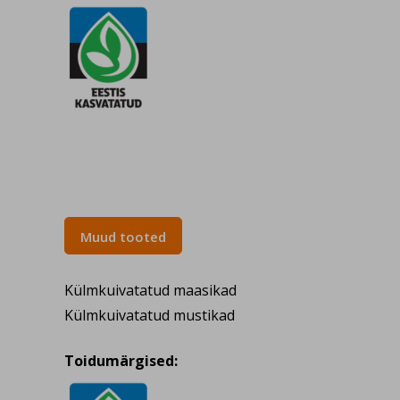
Muud tooted
Külmkuivatatud maasikad
Külmkuivatatud mustikad
Toidumärgised: