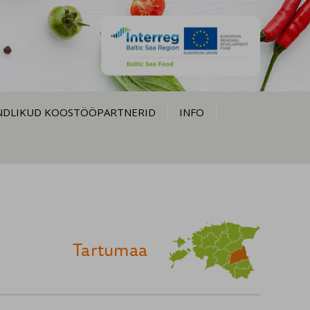
NDLIKUD KOOSTÖÖPARTNERID
INFO
Tartumaa