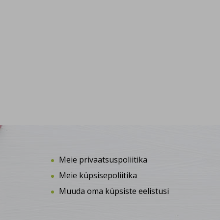
Meie privaatsuspoliitika
Meie küpsisepoliitika
Muuda oma küpsiste eelistusi