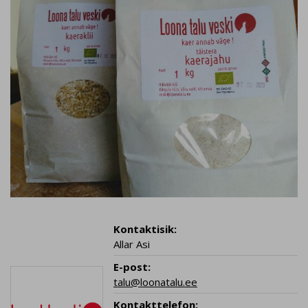
Kontaktisik:
Allar Asi
E-post:
talu@loonatalu.ee
Kontakttelefon: