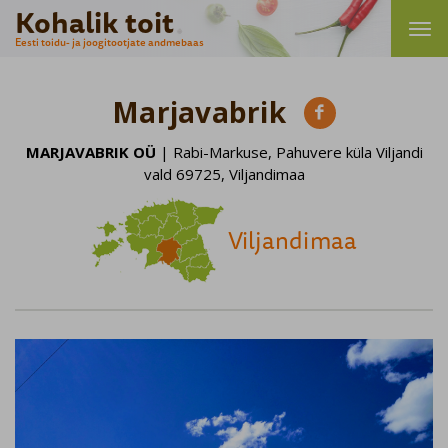
Kohalik toit
Eesti toidu- ja joogitootjate andmebaas
Marjavabrik

MARJAVABRIK OÜ
| Rabi-Markuse, Pahuvere küla Viljandi
vald 69725, Viljandimaa
Viljandimaa