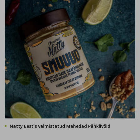
Natty Eestis valmistatud Mahedad Pähklivõid