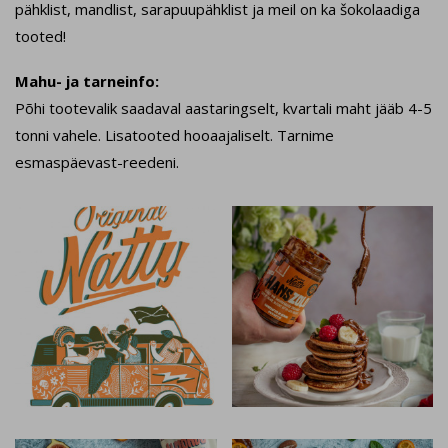
pähklist, mandlist, sarapuupähklist ja meil on ka šokolaadiga
tooted!
Mahu- ja tarneinfo:
Põhi tootevalik saadaval aastaringselt, kvartali maht jääb 4-5
tonni vahele. Lisatooted hooaajaliselt. Tarnime
esmaspäevast-reedeni.