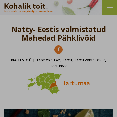
Kohalik toit
Eesti toidu- ja joogitootjate andmebaas
Natty- Eestis valmistatud
Mahedad Pähklivõid

NATTY OÜ
| Tähe tn 114c, Tartu, Tartu vald 50107,
Tartumaa
Tartumaa