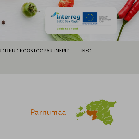
NDLIKUD KOOSTÖÖPARTNERID
INFO
Pärnumaa