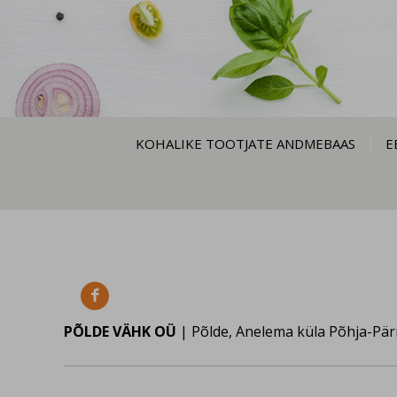
KOHALIKE TOOTJATE ANDMEBAAS
E

PÕLDE VÄHK OÜ
| Põlde, Anelema küla Põhja-Pä