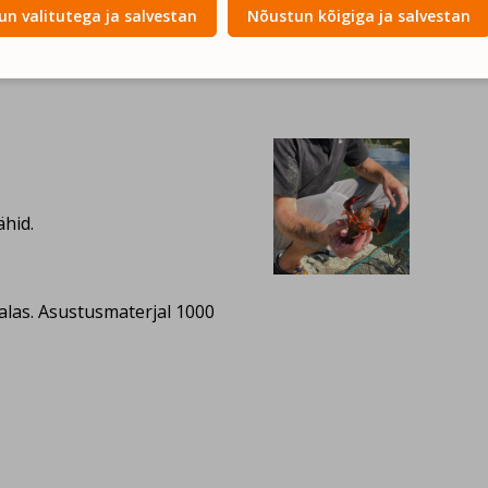
n valitutega ja salvestan
Nõustun kõigiga ja salvestan
hid.
alas. Asustusmaterjal 1000