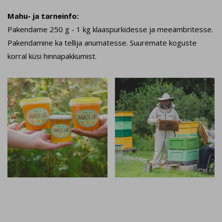
Mahu- ja tarneinfo:
Pakendame 250 g - 1 kg klaaspurkidesse ja meeämbritesse.
Pakendamine ka tellija anumatesse. Suuremate koguste
korral küsi hinnapakkumist.