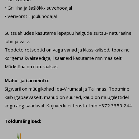
• Grillliha ja šašlõkk- suvehooajal
• Verivorst - jõuluhooajal
Suitsuahjudes kasutame lepapuu halgude suitsu- naturaalne
lõhn ja värv.
Toodete retseptid on väga vanad ja klassikalised, tooraine
kõrgema kvaliteediga, lisaaineid kasutame minimaalselt.
Märksõna on naturaalsus!
Mahu- ja tarneinfo:
Sigwaril on müügikohad Ida-Virumaal ja Tallinnas. Tootmine
käib igapäevaselt, mahud on suured, kaup on müügilettidel
kogu aeg saadaval. Kojuvedu ei teosta. Info +372 3359 244
Toidumärgised: