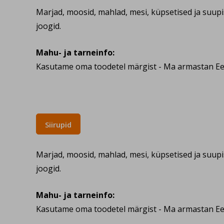
Marjad, moosid, mahlad, mesi, küpsetised ja suup
joogid.
Mahu- ja tarneinfo:
Kasutame oma toodetel märgist - Ma armastan Ees
Siirupid
Marjad, moosid, mahlad, mesi, küpsetised ja suup
joogid.
Mahu- ja tarneinfo:
Kasutame oma toodetel märgist - Ma armastan Ees