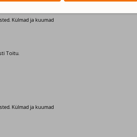
isted. Külmad ja kuumad
i Toitu.
isted. Külmad ja kuumad