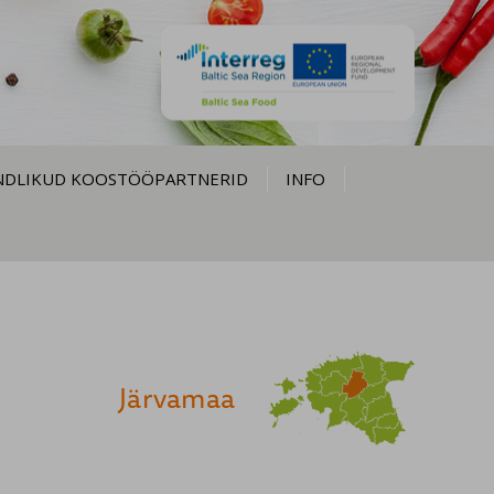
NDLIKUD KOOSTÖÖPARTNERID
INFO
Järvamaa