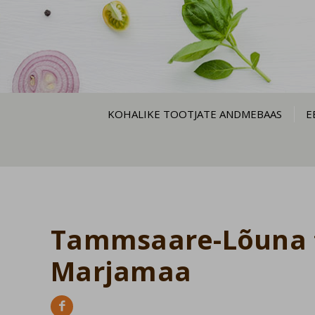
KOHALIKE TOOTJATE ANDMEBAAS
E
Tammsaare-Lõuna tal
Marjamaa
