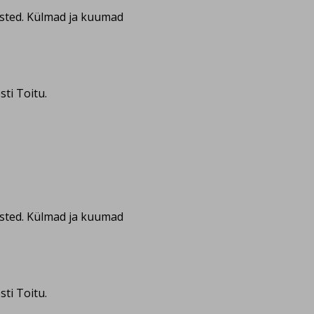
isted. Külmad ja kuumad
ti Toitu.
isted. Külmad ja kuumad
ti Toitu.